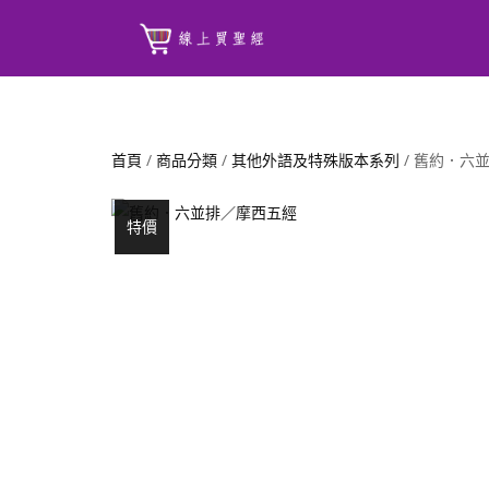
首頁
/
商品分類
/
其他外語及特殊版本系列
/ 舊約．六
特價