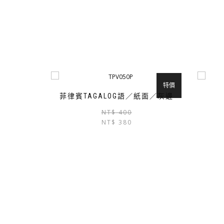
特價
菲律賓TAGALOG語／紙面／灰邊
原
目
NT$
400
NT$
380
始
前
價
價
格：
格：
NT$ 400。
NT$ 380。