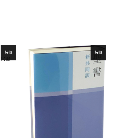
特價
特價
10新
原
目
始
前
價
價
格：
格：
NT$ 1,850。
NT$ 1,757。