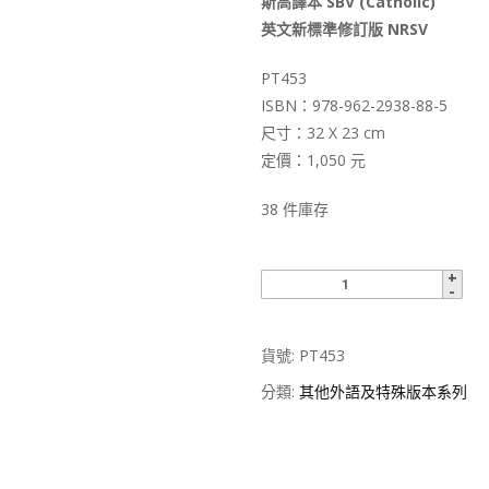
斯高譯本 SBV (Catholic)
英文新標準修訂版 NRSV
PT453
ISBN：978-962-2938-88-5
尺寸：32 X 23 cm
定價：1,050 元
38 件庫存
貨號:
PT453
分類:
其他外語及特殊版本系列