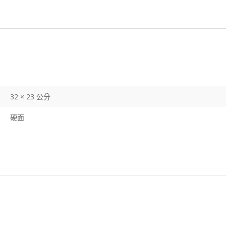
32 × 23 公分
硬面