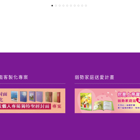
格：
格：
格：
格：
T$ 3,430。
NT$ 3,000。
NT$ 460。
NT$ 417。
面客製化專案
弱勢家庭送愛計畫