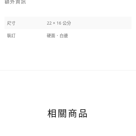
額外資訊
尺寸
22 × 16 公分
裝訂
硬面．白邊
相關商品