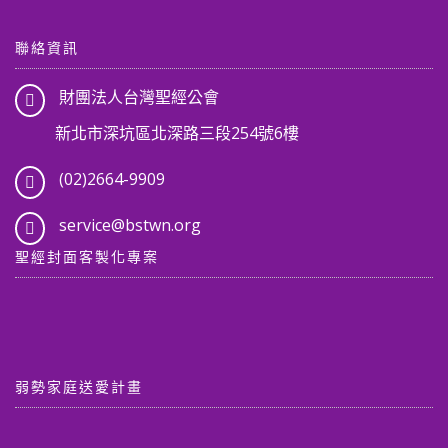
聯絡資訊
財團法人台灣聖經公會
新北市深坑區北深路三段254號6樓
(02)2664-9909
service@bstwn.org
聖經封面客製化專案
弱勢家庭送愛計畫