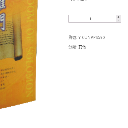
貨號:
Y-CUNPPS590
分類:
其他