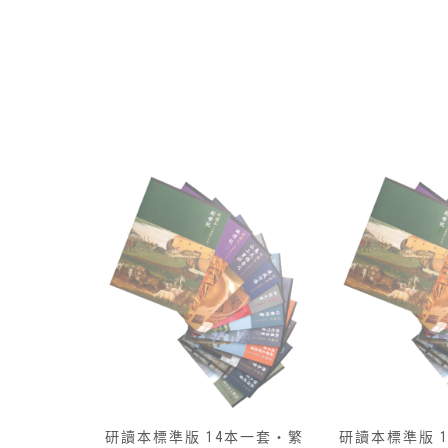
本一套‧繁
研讀本標準版 13本一套‧簡
研讀本標準版 