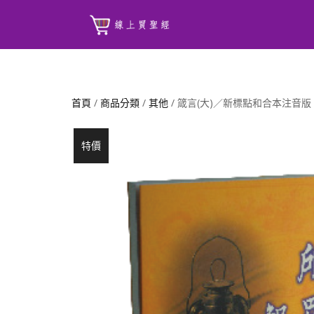
首頁
/
商品分類
/
其他
/ 箴言(大)／新標點和合本注音版
特價