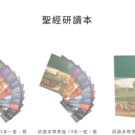
聖經研讀本
14本一套‧繁
研讀本標準版 — 01 創世
研讀本標準版