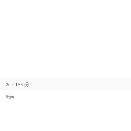
26 × 19 公分
紙面