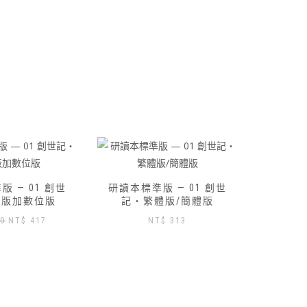
 — 01 創世
體版/簡體版
$
313