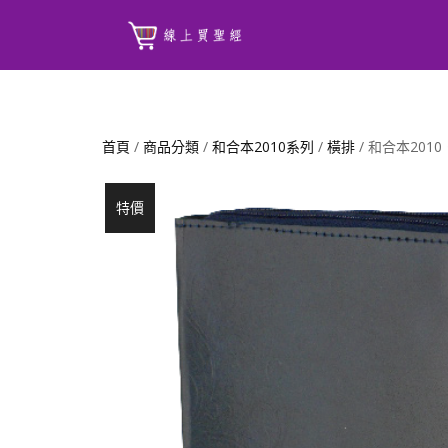
首頁
/
商品分類
/
和合本2010系列
/
橫排
/ 和合本20
特價