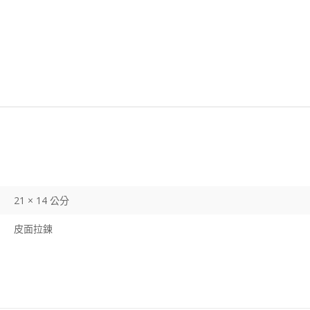
21 × 14 公分
皮面拉鍊