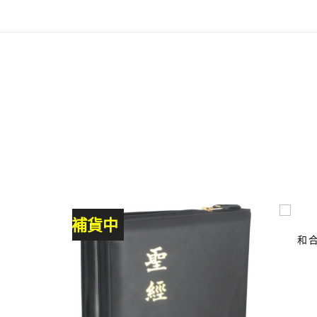
補貨中
和