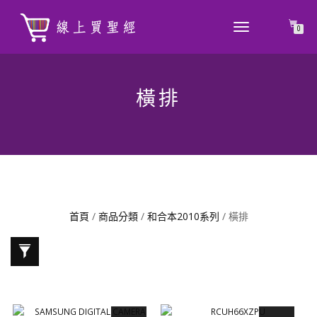
TOGGLE
0
NAVIGATION
橫排
首頁
/
商品分類
/
和合本2010系列
/ 橫排