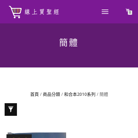
TOGGLE
0
NAVIGATION
簡體
首頁
/
商品分類
/
和合本2010系列
/ 簡體