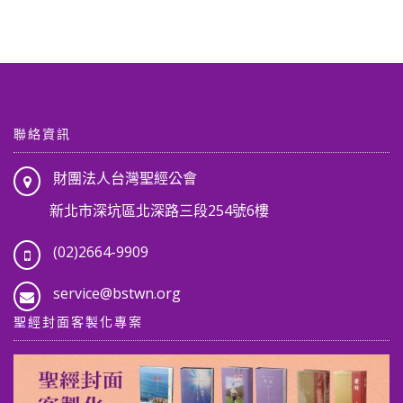
聯絡資訊
財團法人台灣聖經公會
新北市深坑區北深路三段254號6樓
(02)2664-9909
service@bstwn.org
聖經封面客製化專案