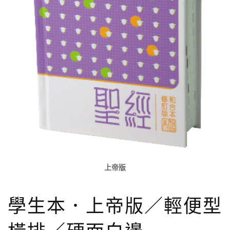
上帝版
學生本．上帝版／輕便型