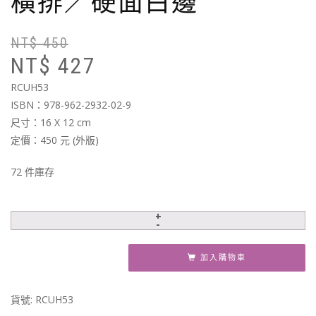
橫排／硬面白邊
NT$
450
原
目
NT$
427
始
前
價
價
RCUH53
格
格
ISBN：978-962-2932-02-9
N
N
尺寸：16 X 12 cm
定價：450 元 (外版)
72 件庫存
加入購物車
貨號:
RCUH53