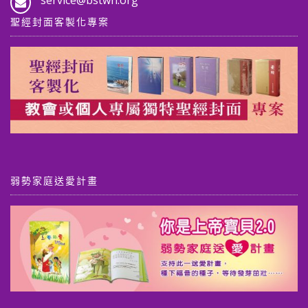
service@bstwn.org
聖經封面客製化專案
弱勢家庭送愛計畫