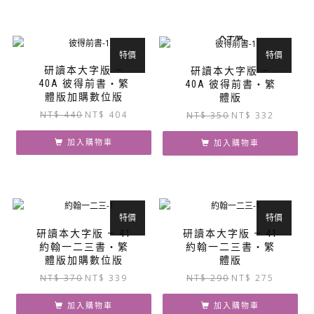
NT$ 410。
NT$ 377。
大字版
特價
特價
研讀本大字版 —
研讀本大字版 —
40A 彼得前書‧繁
40A 彼得前書‧繁
體版加購數位版
體版
原
目
NT$
440
NT$
404
原
目
NT$
350
NT$
332
始
前
始
前
價
價
加入購物車
價
價
加入購物車
格：
格：
格：
格：
NT$ 440。
NT$ 404。
NT$ 350。
NT$ 332
特價
特價
研讀本大字版 — 41
研讀本大字版 — 41
約翰一二三書‧繁
約翰一二三書‧繁
體版加購數位版
體版
原
目
原
目
NT$
370
NT$
339
NT$
290
NT$
275
始
前
始
前
價
價
價
價
加入購物車
加入購物車