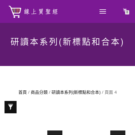
TOGGLE
0
NAVIGATION
研讀本系列(新標點和合本)
首頁
/
商品分類
/
研讀本系列(新標點和合本)
/ 頁面 4