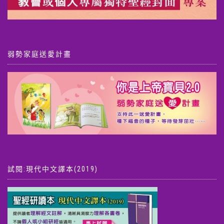
弱勢家庭送愛計畫
試閱:現代中文譯本(2019)