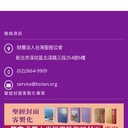
項
聯絡資訊
財團法人台灣聖經公會
新北市深坑區北深路三段254號6樓
(02)2664-9909
service@bstwn.org
聖經封面客製化專案