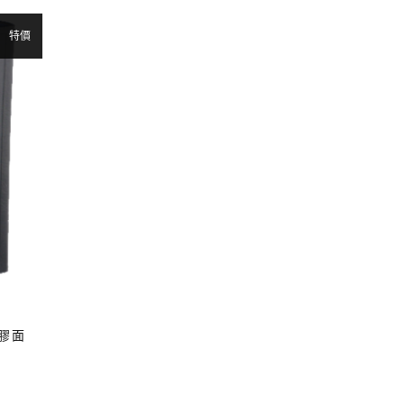
格：
格：
格：
T$ 1,045。
NT$ 400。
NT$ 380。
特價
膠面