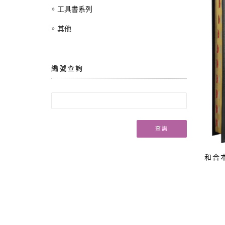
工具書系列
其他
編號查詢
查詢
和合