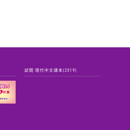
：
$ 370。
試閱:現代中文譯本(2019)