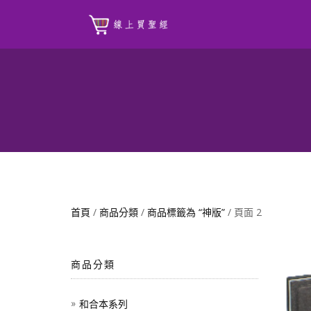
首頁
/
商品分類
/
商品標籤為 “神版”
/ 頁面 2
商品分類
和合本系列