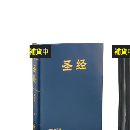
補貨中
補貨