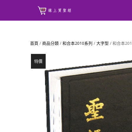
首頁
/
商品分類
/
和合本2010系列
/
大字型
/ 和合本2
特價