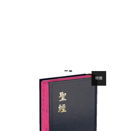
神 版
特價