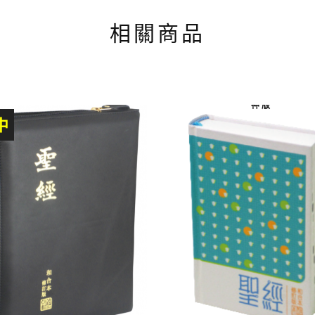
相關商品
神 版
中