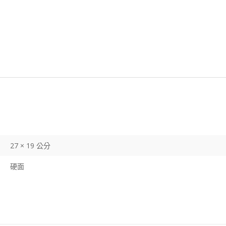
27 × 19 公分
硬面