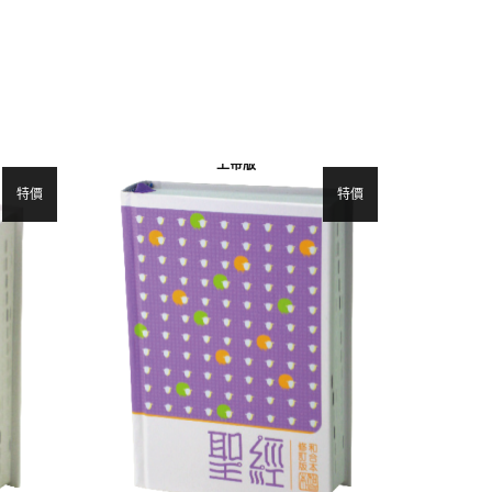
上帝版
特價
特價