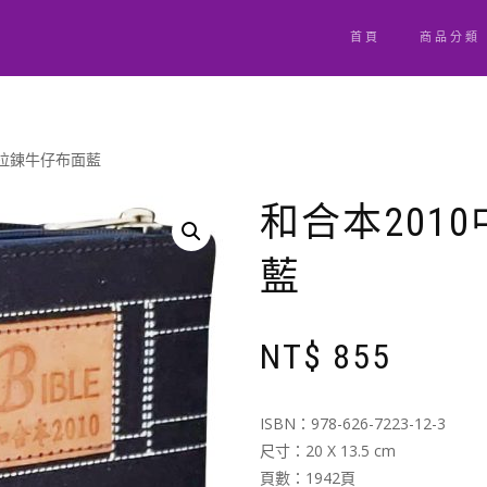
首頁
商品分類
神拉鍊牛仔布面藍
和合本201
藍
NT$
855
ISBN：978-626-7223-12-3
尺寸：20 X 13.5 cm
頁數：1942頁