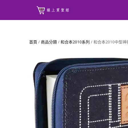
首頁
/
商品分類
/
和合本2010系列
/ 和合本2010中型