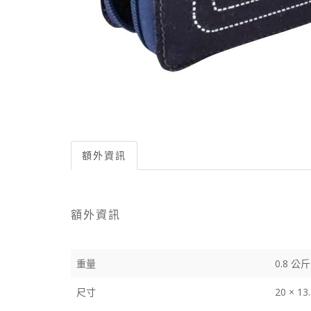
額外資訊
額外資訊
重量
0.8 公斤
尺寸
20 × 13