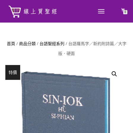
TOGGLE
0
NAVIGATION
首頁
/
商品分類
/
台語聖經系列
/ 台語羅馬字／新約附詩篇／大字
版．硬面
特價