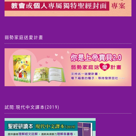
弱勢家庭送愛計畫
試閱:現代中文譯本(2019)