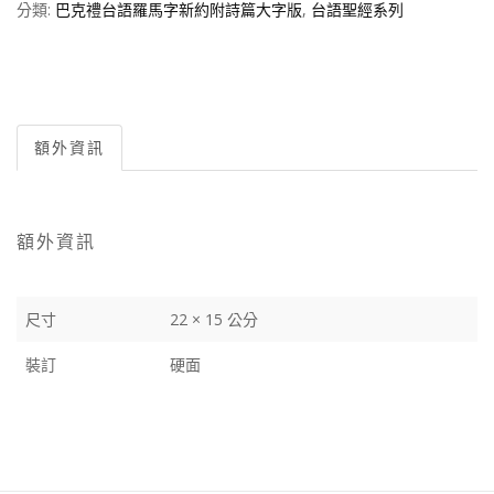
分類:
巴克禮台語羅馬字新約附詩篇大字版
,
台語聖經系列
額外資訊
額外資訊
尺寸
22 × 15 公分
裝訂
硬面