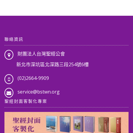
聯絡資訊
財團法人台灣聖經公會
新北市深坑區北深路三段254號6樓
(02)2664-9909
service@bstwn.org
聖經封面客製化專案