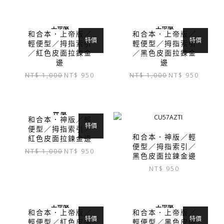
上帝版
上帝版
和合本．上帝版／
和合本．上帝版／
特價
特價
輕便型／拇指索引
輕便型／拇指索引
／紅色皮面拉鍊金
／黑色皮面拉鍊金
邊
邊
原
目
原
目
NT$
1,000
NT$
950
NT$
1,000
NT$
950
始
前
始
前
價
價
價
價
格：
格：
格：
格：
神 版
NT$ 1,000。
NT$ 950。
NT$ 1,000。
NT$ 95
和合本．神版／輕
特價
便型／拇指索引／
和合本．神版／輕
紅色皮面拉鍊金邊
便型／拇指索引／
原
目
NT$
1,000
NT$
950
黑色皮面拉鍊金邊
始
前
NT$
950
價
價
格：
格：
NT$ 1,000。
NT$ 950。
上帝版
上帝版
和合本．上帝版／
和合本．上帝版／
特價
特價
輕便型／紅色皮面
輕便型／黑色皮面