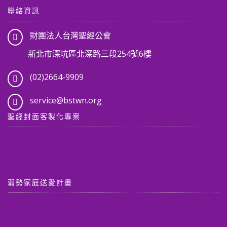
聯絡資訊
財團法人台灣聖經公會
新北市深坑區北深路三段254號6樓
(02)2664-9909
service@bstwn.org
聖經封面客製化專案
弱勢家庭送愛計畫