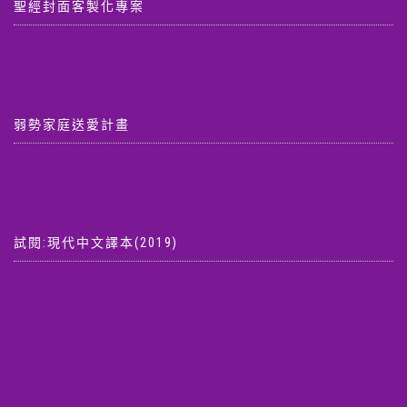
聖經封面客製化專案
弱勢家庭送愛計畫
試閱:現代中文譯本(2019)