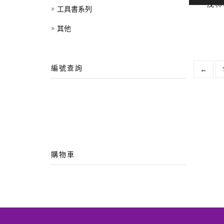
茂林
工具書系列
其他
編號查詢
←
購物車