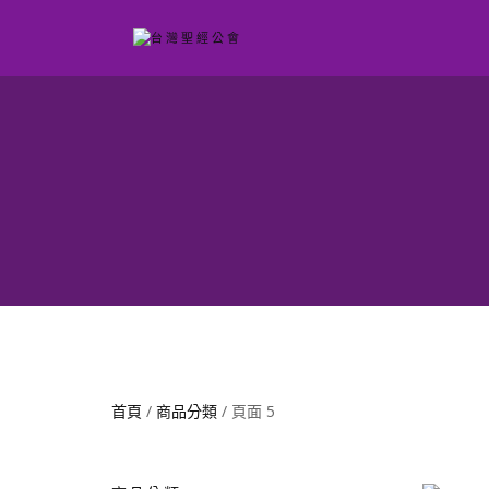
首頁
/
商品分類
/ 頁面 5