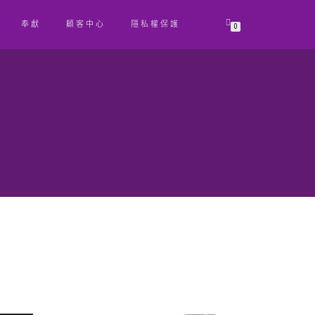
奉獻
顧客中心
隱私權保護
0