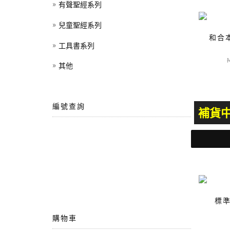
有聲聖經系列
兒童聖經系列
和合
工具書系列
其他
新英
編號查詢
補貨
標準
購物車